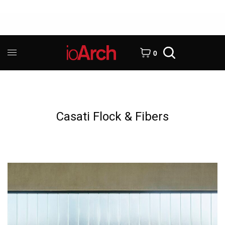
0
Casati Flock & Fibers