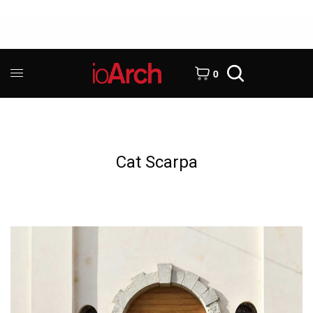
0
Cat Scarpa