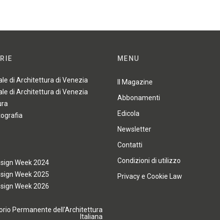
RIE
MENU
ale di Architettura di Venezia
Il Magazine
ale di Architettura di Venezia
Abbonamenti
ura
Edicola
tografia
Newsletter
Contatti
Condizioni di utilizzo
esign Week 2024
esign Week 2025
Privacy e Cookie Law
esign Week 2026
rio Permanente dell'Architettura
Italiana