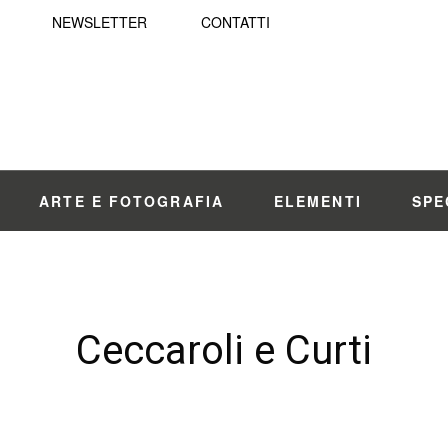
NEWSLETTER
CONTATTI
ARTE E FOTOGRAFIA
ELEMENTI
SPE
Ceccaroli e Curti