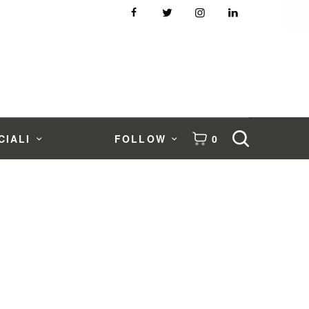
CIALI
FOLLOW
0