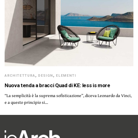
ARCHITETTURA
,
DESIGN
,
ELEMENTI
Nuova tenda a bracci Quad di KE: less is more
“La semplicità è la suprema sofisticazione”, diceva Leonardo da Vinci,
e a questo principio si…