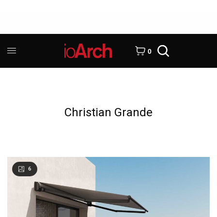
0
Christian Grande
6