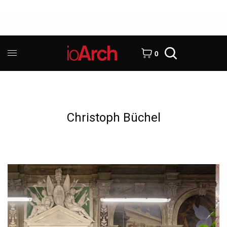
0
Christoph Büchel