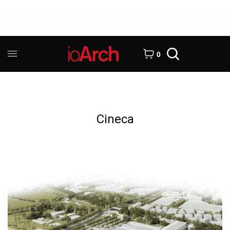
0
Cineca