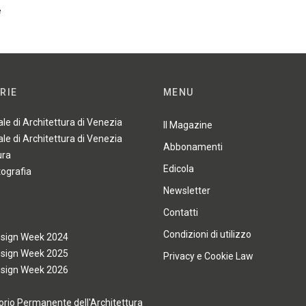
e
RIE
MENU
ale di Architettura di Venezia
Il Magazine
ale di Architettura di Venezia
Abbonamenti
ura
Edicola
tografia
Newsletter
Contatti
Condizioni di utilizzo
esign Week 2024
esign Week 2025
Privacy e Cookie Law
esign Week 2026
rio Permanente dell'Architettura