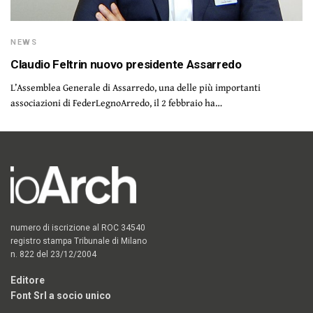
NEWS
Claudio Feltrin nuovo presidente Assarredo
L’Assemblea Generale di Assarredo, una delle più importanti
associazioni di FederLegnoArredo, il 2 febbraio ha…
numero di iscrizione al ROC 34540
registro stampa Tribunale di Milano
n. 822 del 23/12/2004
Editore
Font Srl a socio unico