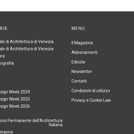
RIE
MENU
ale di Architettura di Venezia
Il Magazine
ale di Architettura di Venezia
Abbonamenti
ura
Edicola
tografia
Newsletter
Contatti
Condizioni di utilizzo
esign Week 2024
esign Week 2025
Privacy e Cookie Law
esign Week 2026
rio Permanente dell'Architettura
Italiana
tegoria