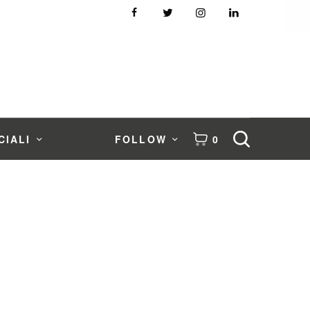
CIALI
FOLLOW
0