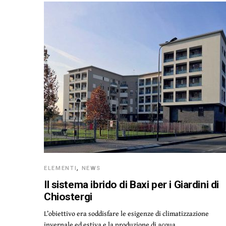
ELEMENTI
,
NEWS
Il sistema ibrido di Baxi per i Giardini di
Chiostergi
L’obiettivo era soddisfare le esigenze di climatizzazione
invernale ed estiva e la produzione di acqua…