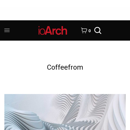
0
Coffeefrom