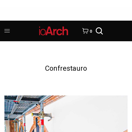
0
Confrestauro