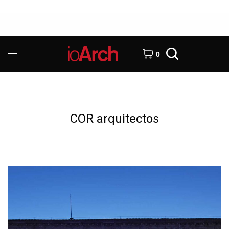
0
COR arquitectos