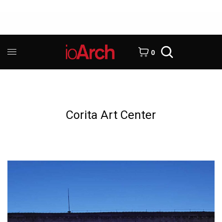
0
Corita Art Center