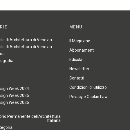
RIE
MENU
ale di Architettura di Venezia
Il Magazine
ale di Architettura di Venezia
Abbonamenti
ura
Edicola
tografia
Newsletter
Contatti
Condizioni di utilizzo
esign Week 2024
esign Week 2025
Privacy e Cookie Law
esign Week 2026
rio Permanente dell'Architettura
Italiana
tegoria