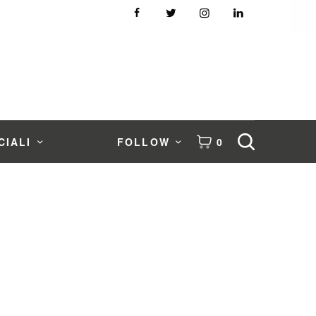
CIALI
FOLLOW
0