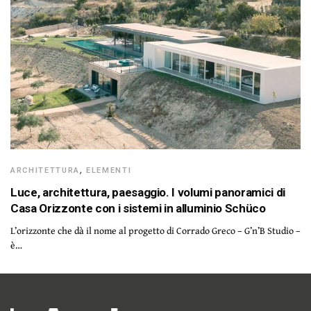
ARCHITETTURA
,
ELEMENTI
Luce, architettura, paesaggio. I volumi panoramici di
Casa Orizzonte con i sistemi in alluminio Schüco
L’orizzonte che dà il nome al progetto di Corrado Greco – G’n’B Studio –
è…