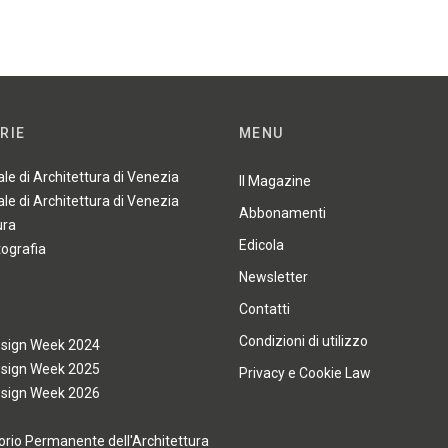
RIE
MENU
ale di Architettura di Venezia
Il Magazine
ale di Architettura di Venezia
Abbonamenti
ura
Edicola
tografia
Newsletter
Contatti
Condizioni di utilizzo
esign Week 2024
esign Week 2025
Privacy e Cookie Law
esign Week 2026
rio Permanente dell'Architettura