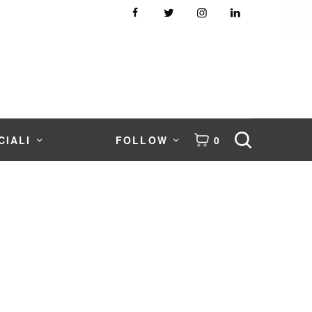
CIALI
FOLLOW
0