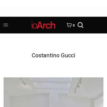
0
Costantino Gucci