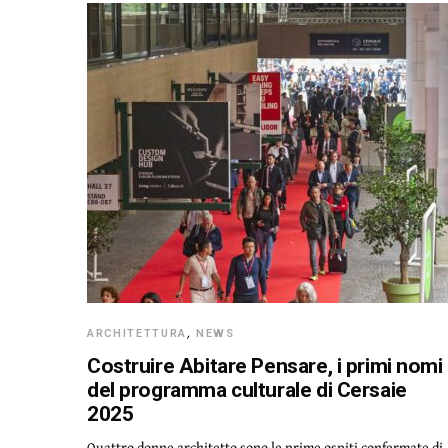
ARCHITETTURA
,
NEWS
Costruire Abitare Pensare, i primi nomi
del programma culturale di Cersaie
2025
Quattro donne architetto sono le prime ospiti confermate di