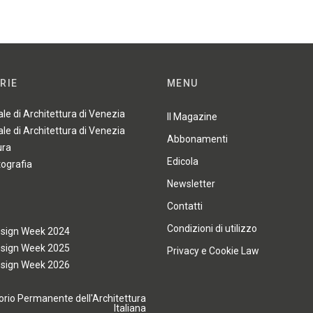
RIE
MENU
ale di Architettura di Venezia
Il Magazine
ale di Architettura di Venezia
Abbonamenti
ura
Edicola
tografia
Newsletter
Contatti
Condizioni di utilizzo
esign Week 2024
esign Week 2025
Privacy e Cookie Law
esign Week 2026
rio Permanente dell'Architettura
Italiana