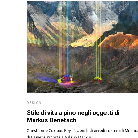
DESIGN
Stile di vita alpino negli oggetti di
Markus Benetsch
Quest’anno Curious Boy, l’azienda di arredi custom di Monac
di Baviera, riporta a Milano Markus…