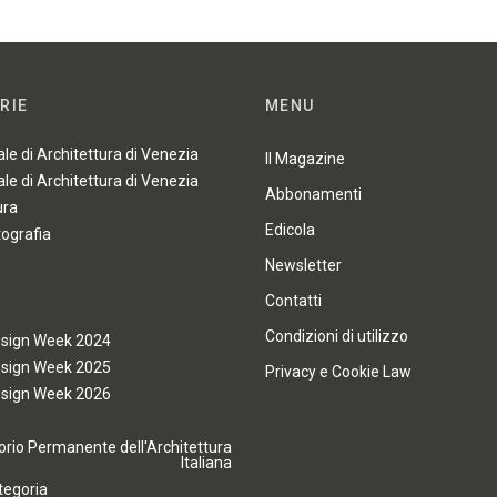
RIE
MENU
ale di Architettura di Venezia
Il Magazine
ale di Architettura di Venezia
Abbonamenti
ura
Edicola
tografia
Newsletter
Contatti
Condizioni di utilizzo
esign Week 2024
esign Week 2025
Privacy e Cookie Law
esign Week 2026
rio Permanente dell'Architettura
Italiana
tegoria