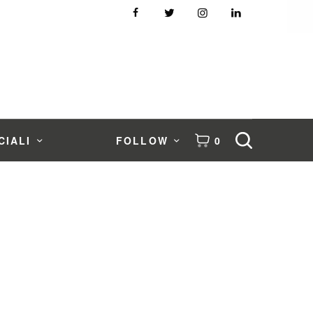
CIALI
FOLLOW
0