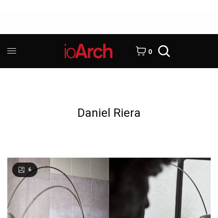
0
Daniel Riera
6