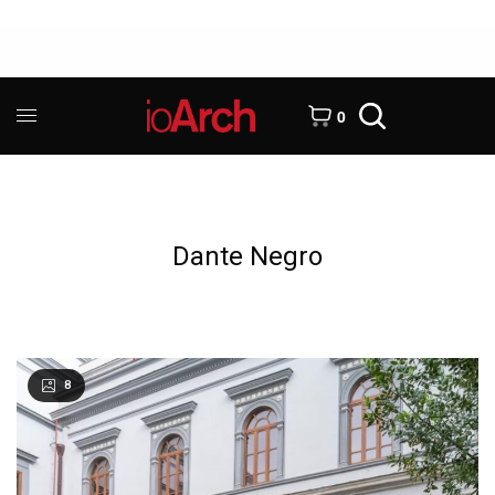
0
Dante Negro
8