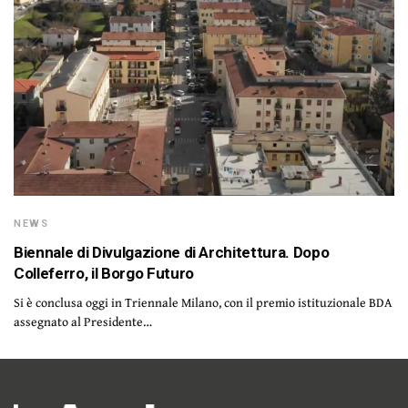
NEWS
Biennale di Divulgazione di Architettura. Dopo
Colleferro, il Borgo Futuro
Si è conclusa oggi in Triennale Milano, con il premio istituzionale BDA
assegnato al Presidente…