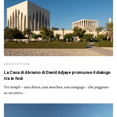
ARCHITETTURA
La Casa di Abramo di David Adjaye promuove il dialogo
tra le fedi
Tre templi – una chiesa, una moschea, una sinagoga – che poggiano
su un unico…