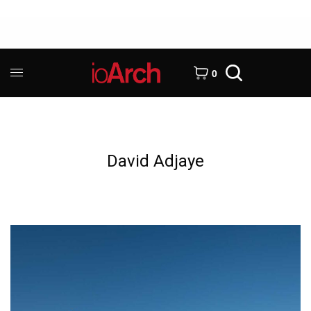
0
David Adjaye