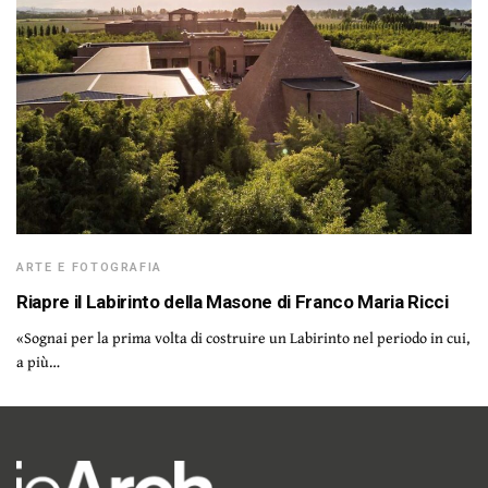
ARTE E FOTOGRAFIA
Riapre il Labirinto della Masone di Franco Maria Ricci
«Sognai per la prima volta di costruire un Labirinto nel periodo in cui,
a più…