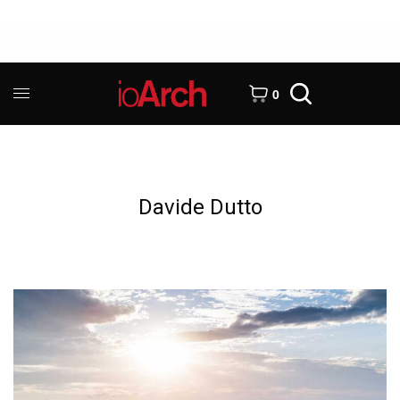
0
Davide Dutto