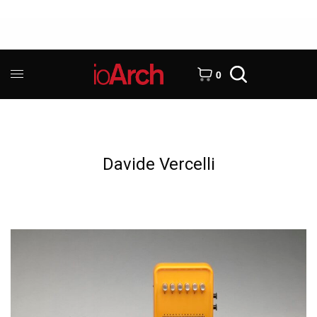
0
Davide Vercelli