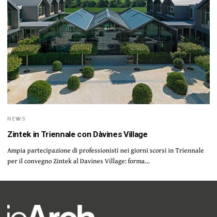
NEWS
Zintek in Triennale con Dàvines Village
Ampia partecipazione di professionisti nei giorni scorsi in Triennale
per il convegno Zintek al Davines Village: forma…