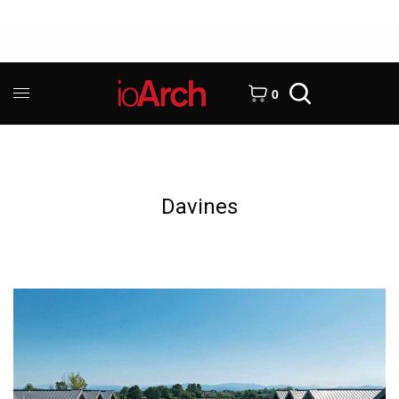
0
Davines