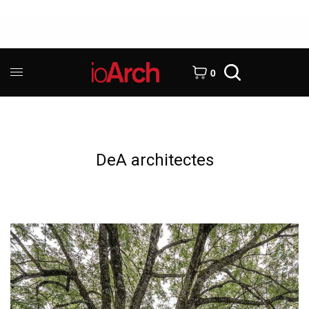
0
DeA architectes