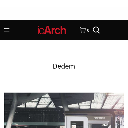
0
Dedem