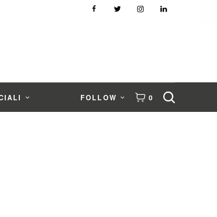
CIALI
FOLLOW
0