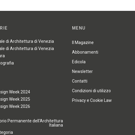
RIE
MENU
ale di Architettura di Venezia
Il Magazine
ale di Architettura di Venezia
Abbonamenti
ura
Edicola
tografia
Newsletter
Contatti
Condizioni di utilizzo
esign Week 2024
esign Week 2025
Privacy e Cookie Law
esign Week 2026
rio Permanente dell'Architettura
Italiana
tegoria