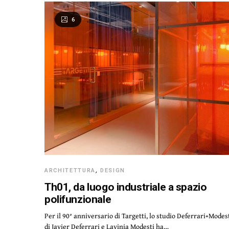
6
ARCHITETTURA
,
DESIGN
Th01, da luogo industriale a spazio
polifunzionale
Per il 90° anniversario di Targetti, lo studio Deferrari+Modes
di Javier Deferrari e Lavinia Modesti ha…