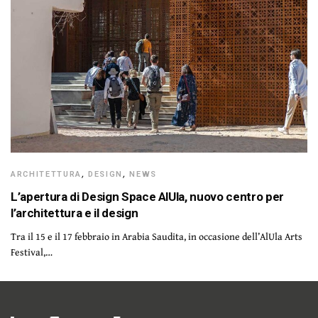
ARCHITETTURA
,
DESIGN
,
NEWS
L’apertura di Design Space AlUla, nuovo centro per
l’architettura e il design
Tra il 15 e il 17 febbraio in Arabia Saudita, in occasione dell’AlUla Arts
Festival,…