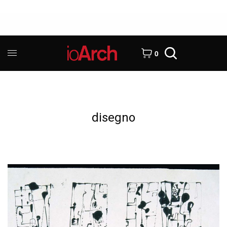
0
disegno