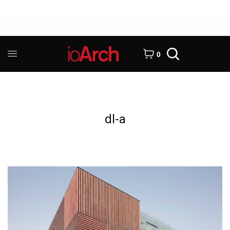
0
dl-a