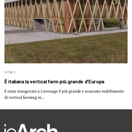
NEWS
È italiana la vertical farm più grande d’Europa
È stata inaugurato a Cavenago il più grande e avanzato stabilimento
di vertical farming in…