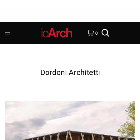
0
Dordoni Architetti