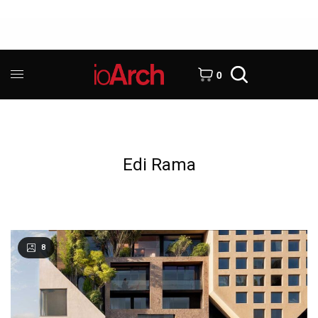
0
Edi Rama
8