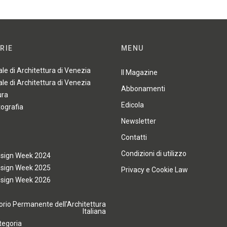
RIE
MENU
ale di Architettura di Venezia
Il Magazine
ale di Architettura di Venezia
Abbonamenti
ura
Edicola
tografia
Newsletter
Contatti
Condizioni di utilizzo
esign Week 2024
esign Week 2025
Privacy e Cookie Law
esign Week 2026
rio Permanente dell'Architettura
Italiana
tegoria