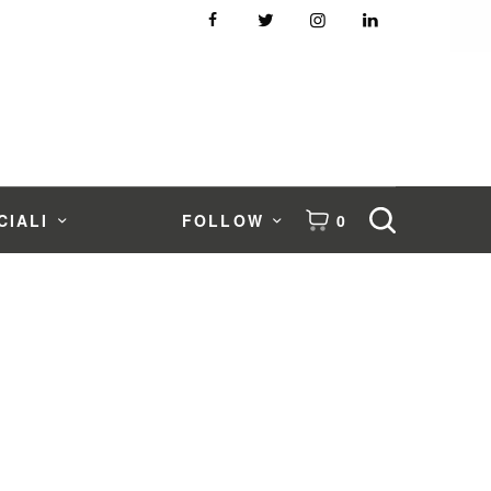
CIALI
FOLLOW
0