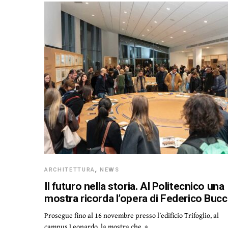
ARCHITETTURA
,
NEWS
Il futuro nella storia. Al Politecnico una
mostra ricorda l’opera di Federico Bucc
Prosegue fino al 16 novembre presso l’edificio Trifoglio, al
campus Leonardo, la mostra che, a…