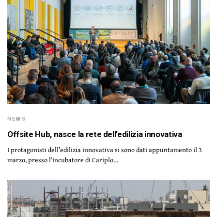
NEWS
Offsite Hub, nasce la rete dell’edilizia innovativa
I protagonisti dell’edilizia innovativa si sono dati appuntamento il 3
marzo, presso l’incubatore di Cariplo…