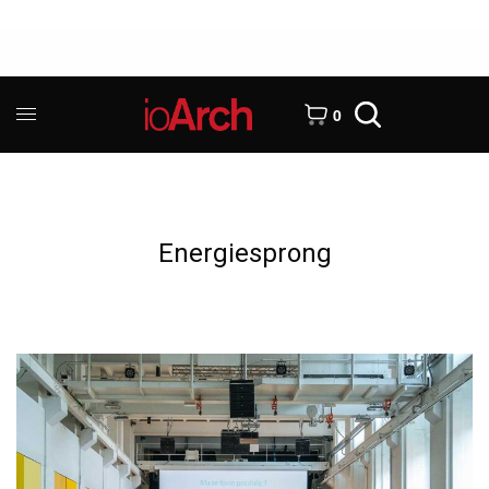
0
Energiesprong