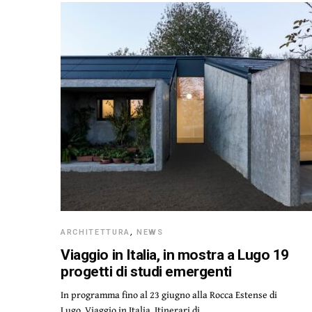
ARCHITETTURA
,
NEWS
Viaggio in Italia, in mostra a Lugo 19
progetti di studi emergenti
In programma fino al 23 giugno alla Rocca Estense di
Lugo, Viaggio in Italia. Itinerari di…