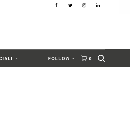
CIALI
FOLLOW
0