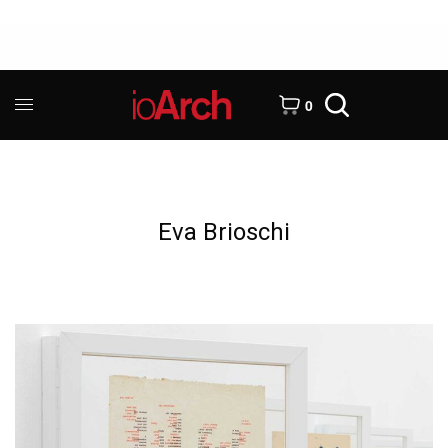
0
Eva Brioschi