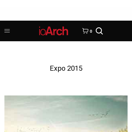
0
Expo 2015