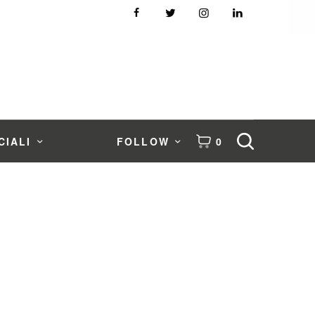
CIALI
FOLLOW
0