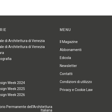
RIE
MENU
ale di Architettura di Venezia
Il Magazine
ale di Architettura di Venezia
Abbonamenti
ura
Edicola
tografia
Newsletter
Contatti
Condizioni di utilizzo
esign Week 2024
esign Week 2025
Privacy e Cookie Law
esign Week 2026
rio Permanente dell'Architettura
Italiana