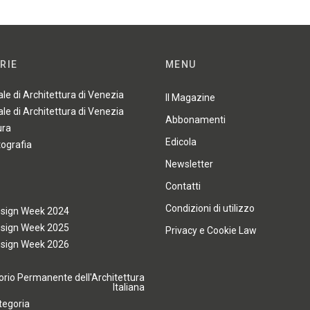
RIE
MENU
ale di Architettura di Venezia
Il Magazine
ale di Architettura di Venezia
Abbonamenti
ura
Edicola
tografia
Newsletter
Contatti
Condizioni di utilizzo
esign Week 2024
esign Week 2025
Privacy e Cookie Law
esign Week 2026
rio Permanente dell'Architettura
Italiana
tegoria