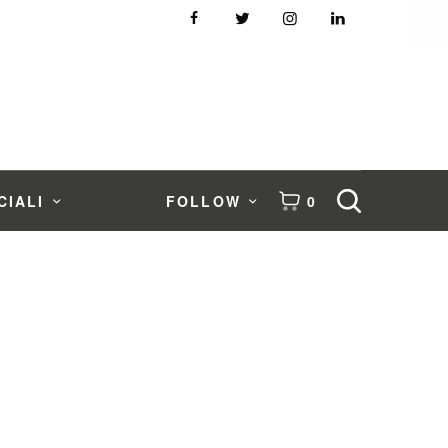
CIALI
FOLLOW
0