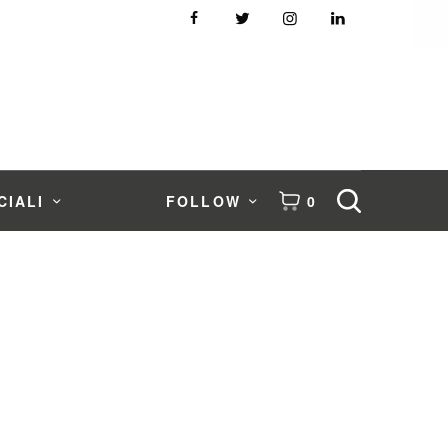
CIALI
FOLLOW
0