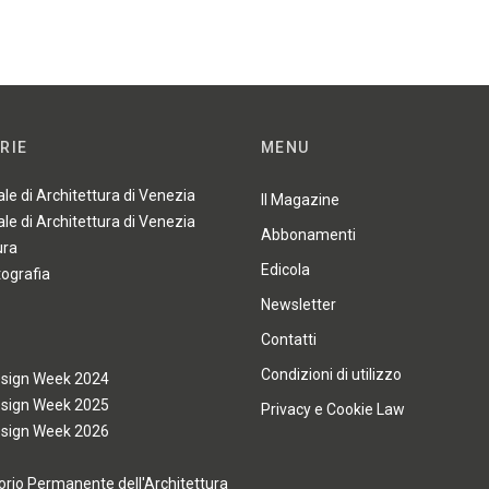
RIE
MENU
ale di Architettura di Venezia
Il Magazine
ale di Architettura di Venezia
Abbonamenti
ura
Edicola
tografia
Newsletter
Contatti
Condizioni di utilizzo
esign Week 2024
esign Week 2025
Privacy e Cookie Law
esign Week 2026
rio Permanente dell'Architettura