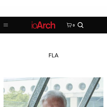
0
FLA