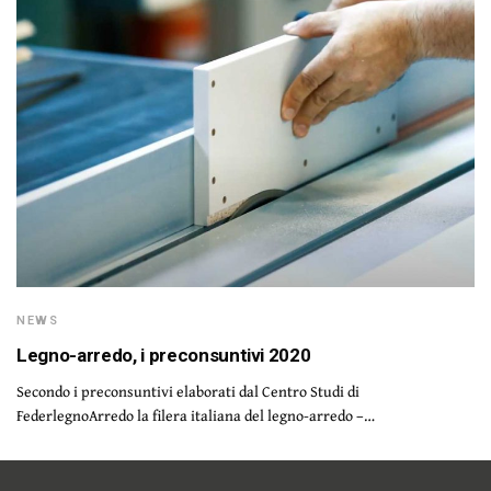
NEWS
Legno-arredo, i preconsuntivi 2020
Secondo i preconsuntivi elaborati dal Centro Studi di
FederlegnoArredo la filera italiana del legno-arredo –…