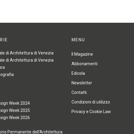
…
RIE
MENU
ale di Architettura di Venezia
Il Magazine
ale di Architettura di Venezia
Abbonamenti
ura
Edicola
tografia
Newsletter
Contatti
Condizioni di utilizzo
esign Week 2024
esign Week 2025
Privacy e Cookie Law
esign Week 2026
rio Permanente dell'Architettura