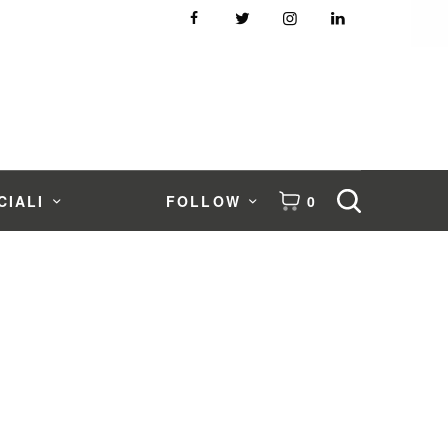
CIALI
FOLLOW
0