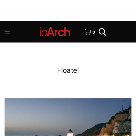
0
Floatel