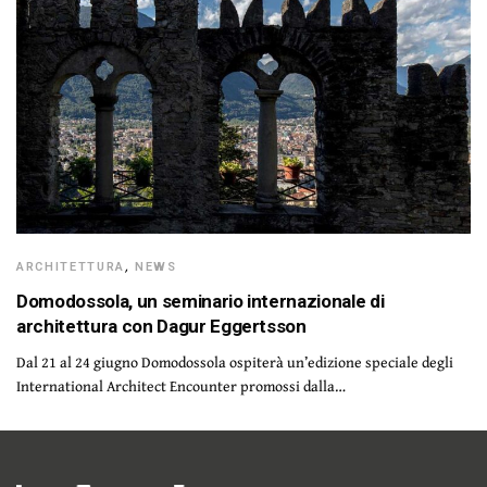
ARCHITETTURA
,
NEWS
Domodossola, un seminario internazionale di
architettura con Dagur Eggertsson
Dal 21 al 24 giugno Domodossola ospiterà un’edizione speciale degli
International Architect Encounter promossi dalla…