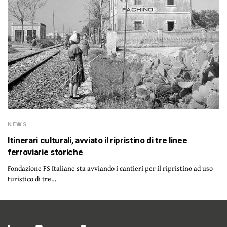
NEWS
Itinerari culturali, avviato il ripristino di tre linee
ferroviarie storiche
Fondazione FS Italiane sta avviando i cantieri per il ripristino ad uso
turistico di tre…