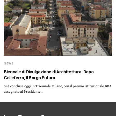
NEWS
Biennale di Divulgazione di Architettura. Dopo
Colleferro, il Borgo Futuro
Si è conclusa oggi in Triennale Milano, con il premio istituzionale BDA
assegnato al Presidente…