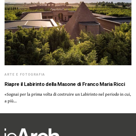
ARTE E FOTOGRAFIA
Riapre il Labirinto della Masone di Franco Maria Ricci
«Sognai per la prima volta di costruire un Labirinto nel periodo in cui,
a più…