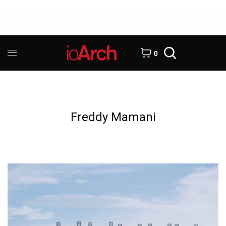
0
Freddy Mamani